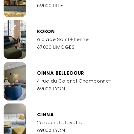
59000 LILLE
KOKON
6 place Saint-Étienne
87000 LIMOGES
CINNA BELLECOUR
4 rue du Colonel Chambonnet
69002 LYON
CINNA
28 cours Lafayette
69003 LYON