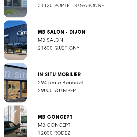
31120 PORTET S/GARONNE
MB SALON - DIJON
MB SALON
21800 QUETIGNY
IN SITU MOBILIER
294 route Bénodet
29000 QUIMPER
MB CONCEPT
MB CONCEPT
12000 RODEZ