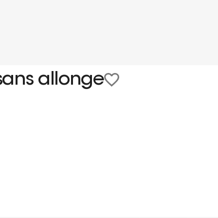
sans allonge