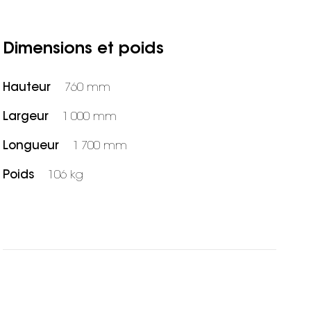
Dimensions et poids
Hauteur
760 mm
Largeur
1 000 mm
Longueur
1 700 mm
Poids
106 kg