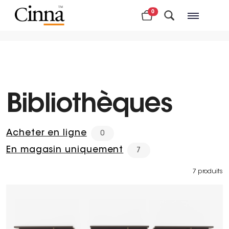
0
Magasins à proximité
Bibliothèques
Acheter en ligne
0
En magasin uniquement
7
7 produits