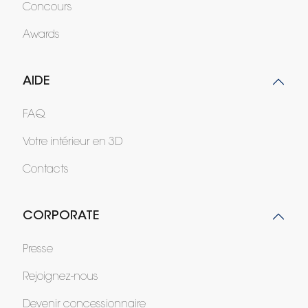
Concours
Awards
AIDE
FAQ
Votre intérieur en 3D
Contacts
CORPORATE
Presse
Rejoignez-nous
Devenir concessionnaire