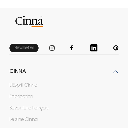
Newsletter
CINNA
L'Esprit Cinna
Fabrication
Savoir-faire français
Le zine Cinna