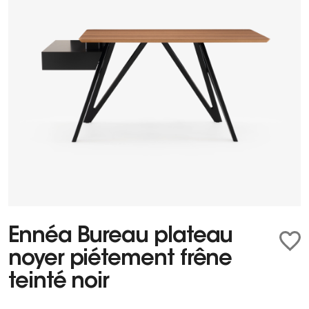
Ennéa Bureau plateau
noyer piétement frêne
teinté noir