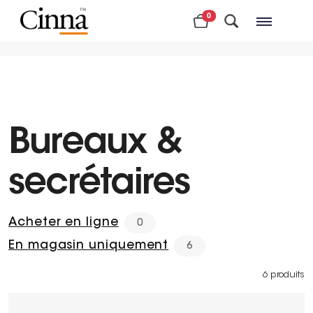
0
Magasins à proximité
Bureaux &
secrétaires
Acheter en ligne
0
En magasin uniquement
6
6 produits