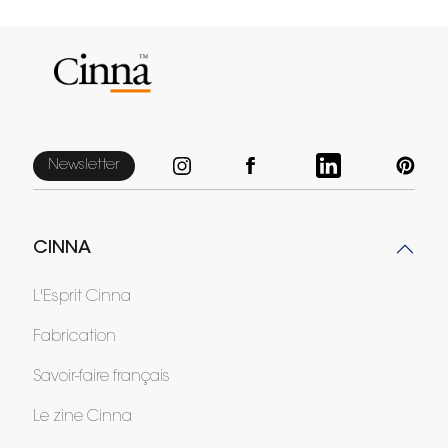
Newsletter
CINNA
L'Esprit Cinna
Fabrication
Savoir-faire français
Le zine Cinna