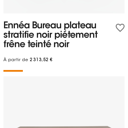
Ennéa Bureau plateau
stratifie noir piétement
frêne teinté noir
À partir de
2 313,52 €