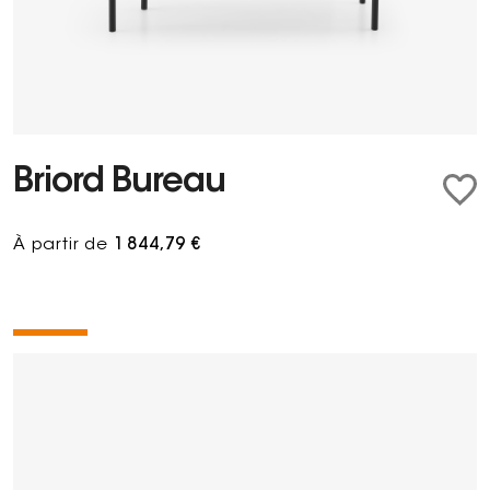
Briord Bureau
À partir de
1 844,79 €