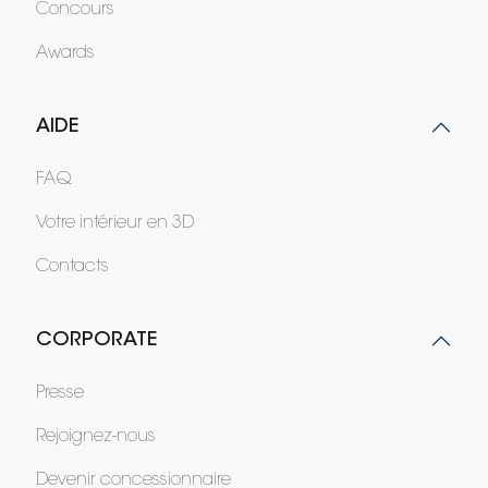
Concours
Awards
AIDE
FAQ
Votre intérieur en 3D
Contacts
CORPORATE
Presse
Rejoignez-nous
Devenir concessionnaire