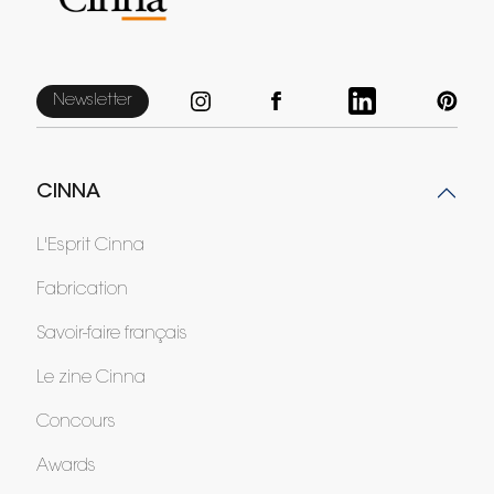
Newsletter
CINNA
L'Esprit Cinna
Fabrication
Savoir-faire français
Le zine Cinna
Concours
Awards