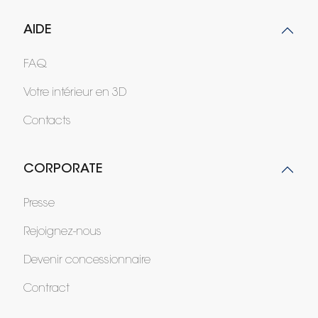
AIDE
FAQ
Votre intérieur en 3D
Contacts
CORPORATE
Presse
Rejoignez-nous
Devenir concessionnaire
Contract