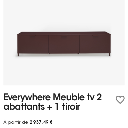
Everywhere Meuble tv 2
abattants + 1 tiroir
À partir de
2 937,49 €