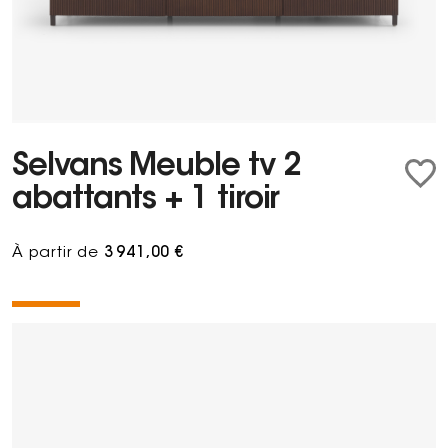
Selvans Meuble tv 2
abattants + 1 tiroir
À partir de
3 941,00 €