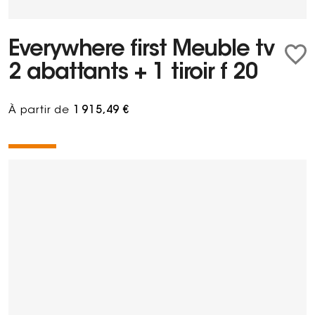
Everywhere first Meuble tv
2 abattants + 1 tiroir f 20
À partir de
1 915,49 €