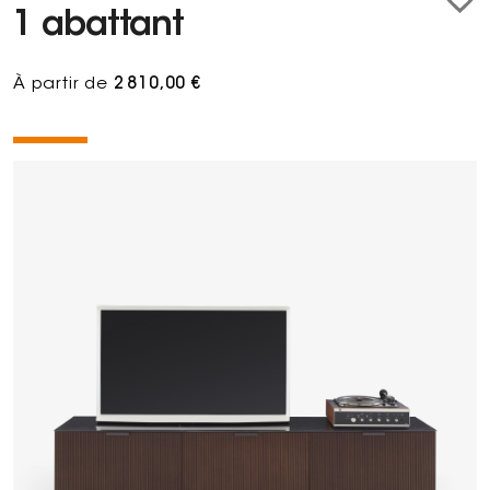
1 abattant
À partir de
2 810,00 €