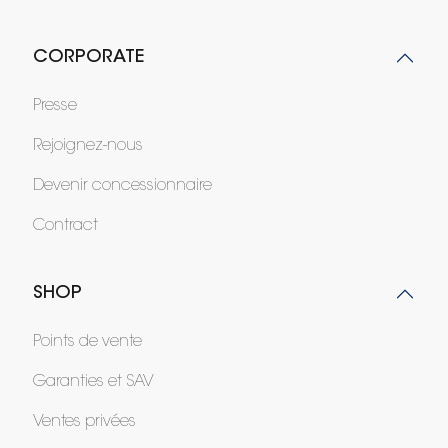
CORPORATE
Presse
Rejoignez-nous
Devenir concessionnaire
Contract
SHOP
Points de vente
Garanties et SAV
Ventes privées