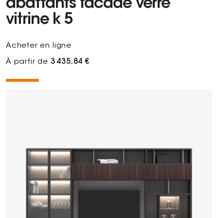
abattants facade verre
vitrine k 5
Acheter en ligne
À partir de
3 435,84 €