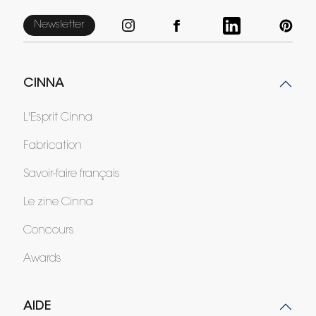
Newsletter
CINNA
L'Esprit Cinna
Fabrication
Savoir-faire français
Le zine Cinna
Concours
Awards
AIDE