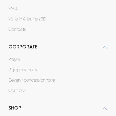
FAQ
Votre intérieur en 3D
Contacts
CORPORATE
Presse
Rejoignez-nous
Devenir concessionnaire
Contract
SHOP