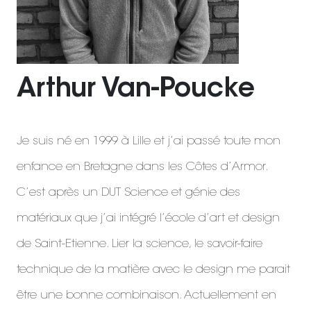
Arthur Van-Poucke
Je suis né en 1999 à Lille et j’ai passé toute mon
enfance en Bretagne dans les Côtes d’Armor.
C’est après un DUT Science et génie des
matériaux que j’ai intégré l’école d’art et design
de Saint-Etienne. Lier la science, le savoir-faire
technique de la matière avec le design me parait
être une bonne combinaison. Actuellement en