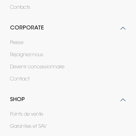
Contacts
CORPORATE
Presse
Rejoignez-nous
Devenir concessionnaire
Contract
SHOP
Points de vente
Garanties et SAV