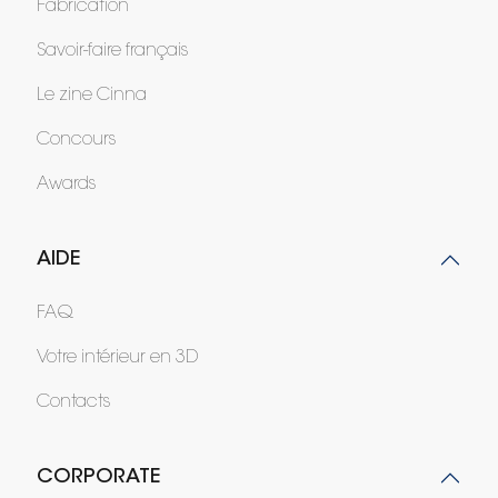
Fabrication
Savoir-faire français
Le zine Cinna
Concours
Awards
AIDE
FAQ
Votre intérieur en 3D
Contacts
CORPORATE