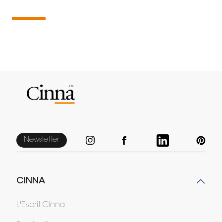
Newsletter
CINNA
L'Esprit Cinna