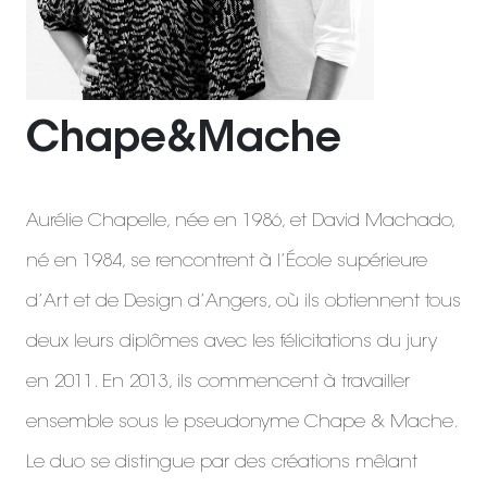
Chape&Mache
Aurélie Chapelle, née en 1986, et David Machado,
né en 1984, se rencontrent à l’École supérieure
d’Art et de Design d’Angers, où ils obtiennent tous
deux leurs diplômes avec les félicitations du jury
en 2011. En 2013, ils commencent à travailler
ensemble sous le pseudonyme Chape & Mache.
Le duo se distingue par des créations mêlant