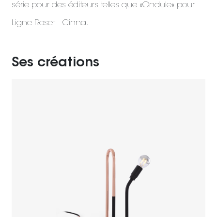
série pour des éditeurs telles que «Ondule» pour
Ligne Roset - Cinna.
Ses créations