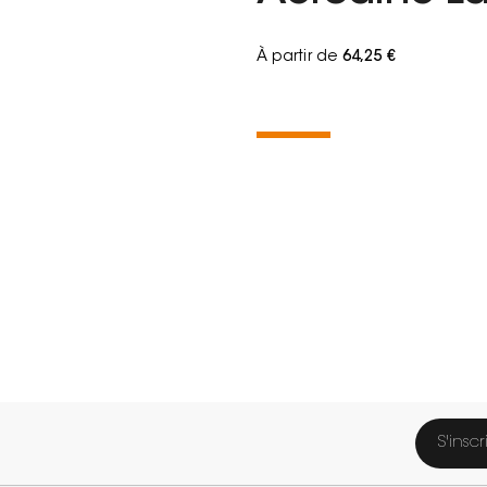
À partir de
64,25 €
S'inscr