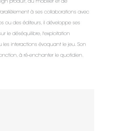
gn produit, du mobilier et de
arallèlement à ses collaborations avec
ps ou des éditeurs, il développe ses
 le déséquilibre, l'exploitation
les interactions évoquant le jeu. Son
fonction, à ré-enchanter le quotidien.