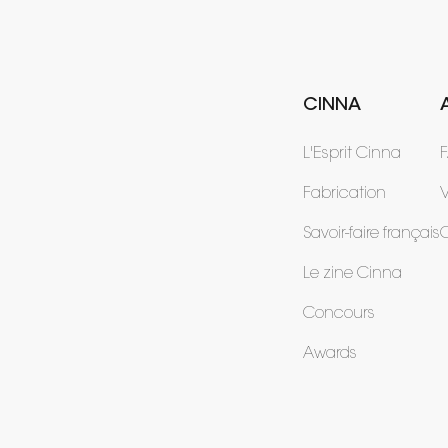
CINNA
L'Esprit Cinna
Fabrication
V
Savoir-faire français
Le zine Cinna
Concours
Awards