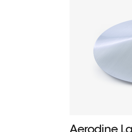
Aerodine L