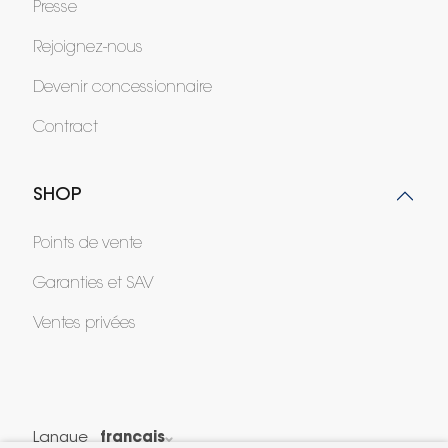
Presse
Rejoignez-nous
Devenir concessionnaire
Contract
SHOP
Points de vente
Garanties et SAV
Ventes privées
Langue
français