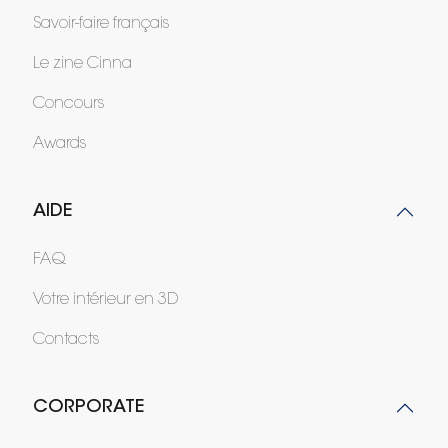
Savoir-faire français
Le zine Cinna
Concours
Awards
AIDE
FAQ
Votre intérieur en 3D
Contacts
CORPORATE