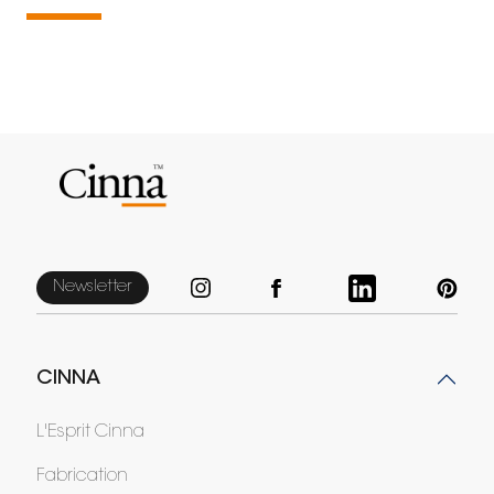
Newsletter
CINNA
L'Esprit Cinna
Fabrication