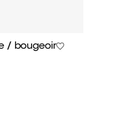
re / bougeoir