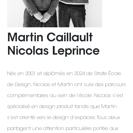
Martin Caillault
Nicolas Leprince
Nés en 2001 et diplômés en 2024 de Strate École
de Design, Nicolas et Martin ont suivi des parcours
complémentaires au sein de l’école. Nicolas s’est
spécialisé en design produit tandis que Martin
s’est orienté vers le design d’espaces. Tous deux
partagent une attention particulière portée aux