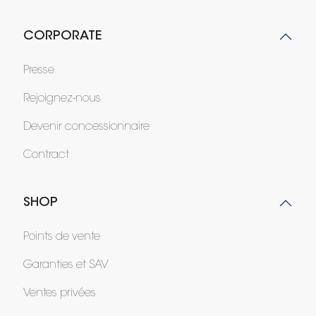
CORPORATE
Presse
Rejoignez-nous
Devenir concessionnaire
Contract
SHOP
Points de vente
Garanties et SAV
Ventes privées