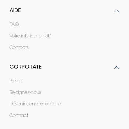
AIDE
FAQ
Votre intérieur en 3D
Contacts
CORPORATE
Presse
Rejoignez-nous
Devenir concessionnaire
Contract