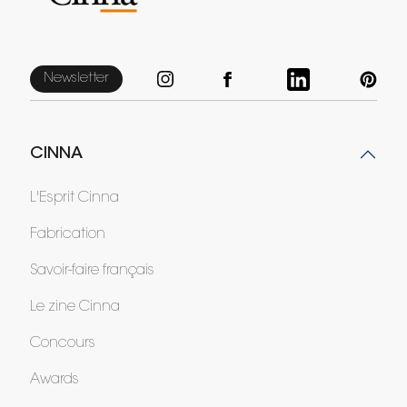
Newsletter
CINNA
L'Esprit Cinna
Fabrication
Savoir-faire français
Le zine Cinna
Concours
Awards