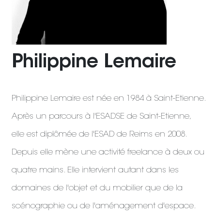
Philippine Lemaire
Philippine Lemaire est née en 1984 à Saint-Etienne.
Après un parcours à l'ESADSE de Saint-Etienne,
elle est diplômée de l'ESAD de Reims en 2008.
Depuis elle mène une activité freelance à deux ou
quatre mains. Elle intervient autant dans les
domaines de l'objet et du mobilier que de la
scénographie ou de l'aménagement d'espace.