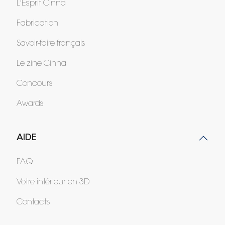
L'Esprit Cinna
Fabrication
Savoir-faire français
Le zine Cinna
Concours
Awards
AIDE
FAQ
Votre intérieur en 3D
Contacts