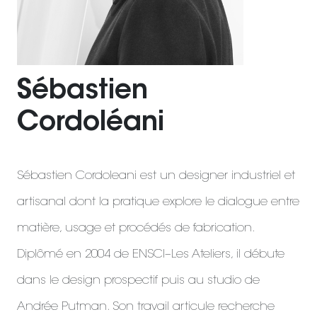
Sébastien
Cordoléani
Sébastien Cordoleani est un designer industriel et
artisanal dont la pratique explore le dialogue entre
matière, usage et procédés de fabrication.
Diplômé en 2004 de ENSCI–Les Ateliers, il débute
dans le design prospectif puis au studio de
Andrée Putman. Son travail articule recherche