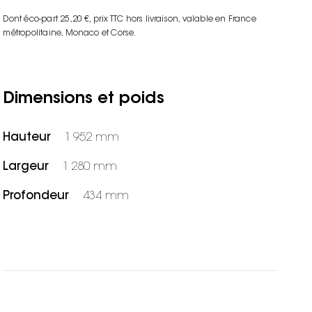
Dont éco-part 25,20 €
, prix TTC hors livraison, valable en France
métropolitaine, Monaco et Corse.
Dimensions et poids
Hauteur
1 952 mm
Largeur
1 280 mm
Profondeur
434 mm