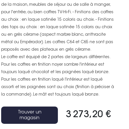
de la maison, meubles de séjour ou de salle à manger,
pour l'entrée, ou bien coffres TV-Hi-Fi. - Finitions des coffres
au choix : en laque satinée 15 coloris au choix. - Finitions
des tops au choix : en laque satinée 15 coloris au choix
ou en grès cérame (aspect marbre blanc, anthracite
métal ou Empérador). Les coffres C64 et C65 ne sont pas
proposés avec des plateaux en grès cérame.
Le coffre est équipé de 2 portes de largeurs différentes.
Pour les coffres en finition noyer sombre l'intérieur est
toujours laqué chocolat et les poignées laqué bronze.
Pour les coffres en finition laqué l'intérieur est laqué
assorti et les poignées sont au choix (finition à préciser à
la commande). Le mât est toujours laqué bronze.
Trouver un
3 273,20 €
magasin