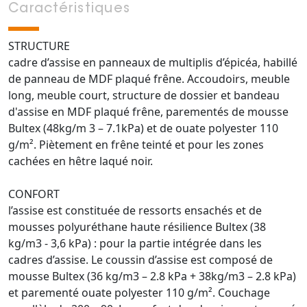
Caractéristiques
STRUCTURE
cadre d’assise en panneaux de multiplis d’épicéa, habillé
de panneau de MDF plaqué frêne. Accoudoirs, meuble
long, meuble court, structure de dossier et bandeau
d'assise en MDF plaqué frêne, parementés de mousse
Bultex (48kg/m 3 – 7.1kPa) et de ouate polyester 110
g/m². Piètement en frêne teinté et pour les zones
cachées en hêtre laqué noir.
CONFORT
l’assise est constituée de ressorts ensachés et de
mousses polyuréthane haute résilience Bultex (38
kg/m3 - 3,6 kPa) : pour la partie intégrée dans les
cadres d’assise. Le coussin d’assise est composé de
mousse Bultex (36 kg/m3 – 2.8 kPa + 38kg/m3 – 2.8 kPa)
et parementé ouate polyester 110 g/m². Couchage