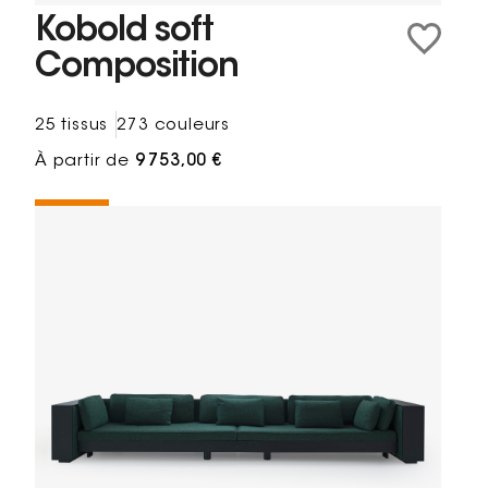
Kobold soft
Composition
25 tissus
273 couleurs
À partir de
9 753,00 €