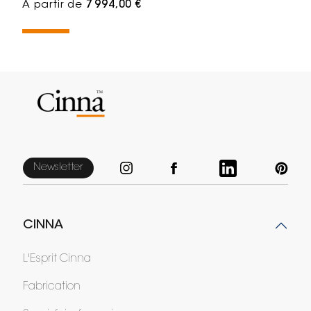
À partir de
7 994,00 €
Newsletter
CINNA
L'Esprit Cinna
Fabrication