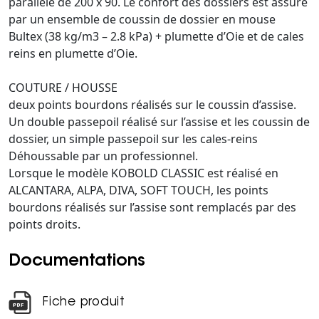
parallèle de 200 x 90. Le confort des dossiers est assuré
par un ensemble de coussin de dossier en mouse
Bultex (38 kg/m3 – 2.8 kPa) + plumette d’Oie et de cales
reins en plumette d’Oie.
COUTURE / HOUSSE
deux points bourdons réalisés sur le coussin d’assise.
Un double passepoil réalisé sur l’assise et les coussin de
dossier, un simple passepoil sur les cales-reins
Déhoussable par un professionnel.
Lorsque le modèle KOBOLD CLASSIC est réalisé en
ALCANTARA, ALPA, DIVA, SOFT TOUCH, les points
bourdons réalisés sur l’assise sont remplacés par des
points droits.
Documentations
Fiche produit