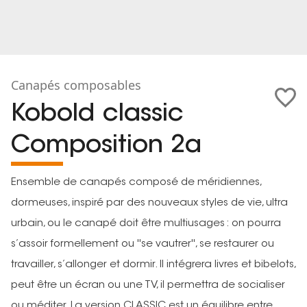
Canapés composables
Kobold classic
Composition 2a
Ensemble de canapés composé de méridiennes,
dormeuses, inspiré par des nouveaux styles de vie, ultra
urbain, ou le canapé doit être multiusages : on pourra
s’assoir formellement ou ''se vautrer'', se restaurer ou
travailler, s’allonger et dormir. Il intégrera livres et bibelots,
peut être un écran ou une TV, il permettra de socialiser
ou méditer. La version CLASSIC est un équilibre entre