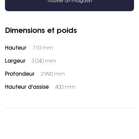
Trouver un magasin
Dimensions et poids
Hauteur
710 mm
Largeur
3 040 mm
Profondeur
2 990 mm
Hauteur d'assise
400 mm