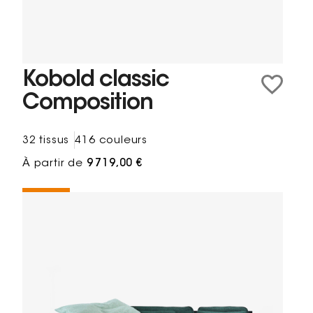
Kobold classic
Composition
32 tissus
416 couleurs
À partir de
9 719,00 €