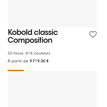
Kobold classic
Composition
32 tissus
416 couleurs
À partir de
9 719,00 €