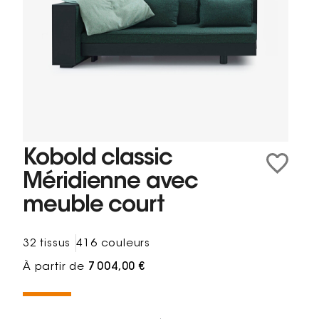
Kobold classic
Méridienne avec
meuble court
32 tissus
416 couleurs
À partir de
7 004,00 €