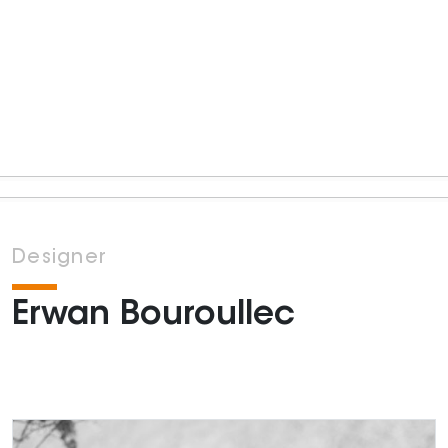
Designer
Erwan Bouroullec