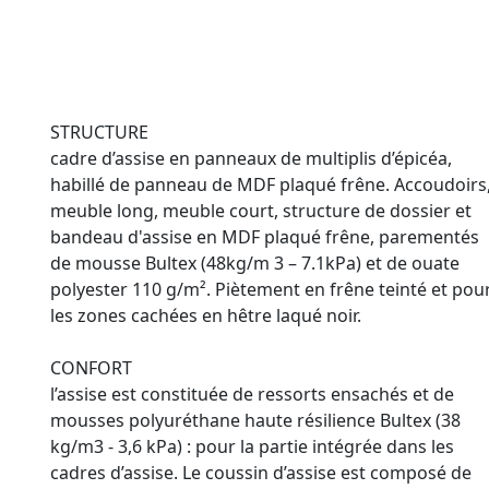
STRUCTURE
cadre d’assise en panneaux de multiplis d’épicéa,
habillé de panneau de MDF plaqué frêne. Accoudoirs
meuble long, meuble court, structure de dossier et
bandeau d'assise en MDF plaqué frêne, parementés
de mousse Bultex (48kg/m 3 – 7.1kPa) et de ouate
polyester 110 g/m². Piètement en frêne teinté et pou
les zones cachées en hêtre laqué noir.
CONFORT
l’assise est constituée de ressorts ensachés et de
mousses polyuréthane haute résilience Bultex (38
kg/m3 - 3,6 kPa) : pour la partie intégrée dans les
cadres d’assise. Le coussin d’assise est composé de