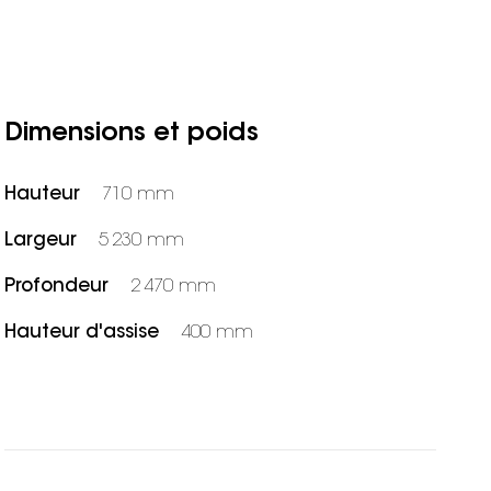
Dimensions et poids
Hauteur
710 mm
Largeur
5 230 mm
Profondeur
2 470 mm
Hauteur d'assise
400 mm