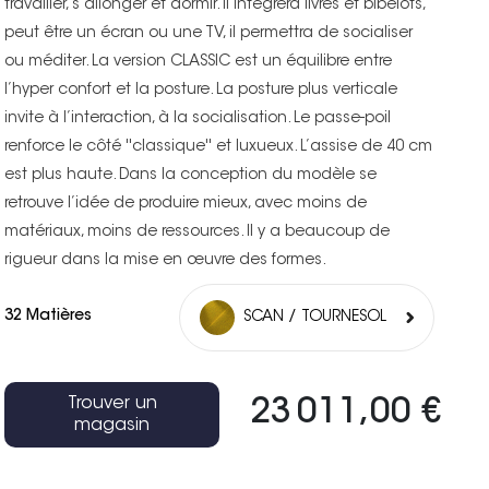
travailler, s’allonger et dormir. Il intégrera livres et bibelots,
peut être un écran ou une TV, il permettra de socialiser
ou méditer. La version CLASSIC est un équilibre entre
l’hyper confort et la posture. La posture plus verticale
invite à l’interaction, à la socialisation. Le passe-poil
renforce le côté ''classique'' et luxueux. L’assise de 40 cm
est plus haute. Dans la conception du modèle se
retrouve l’idée de produire mieux, avec moins de
matériaux, moins de ressources. Il y a beaucoup de
rigueur dans la mise en œuvre des formes.
32 Matières
SCAN / TOURNESOL
Trouver un
23 011,00 €
magasin