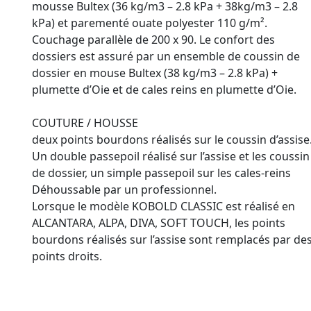
mousse Bultex (36 kg/m3 – 2.8 kPa + 38kg/m3 – 2.8
kPa) et parementé ouate polyester 110 g/m².
Couchage parallèle de 200 x 90. Le confort des
dossiers est assuré par un ensemble de coussin de
dossier en mouse Bultex (38 kg/m3 – 2.8 kPa) +
plumette d’Oie et de cales reins en plumette d’Oie.
COUTURE / HOUSSE
deux points bourdons réalisés sur le coussin d’assise
Un double passepoil réalisé sur l’assise et les coussin
de dossier, un simple passepoil sur les cales-reins
Déhoussable par un professionnel.
Lorsque le modèle KOBOLD CLASSIC est réalisé en
ALCANTARA, ALPA, DIVA, SOFT TOUCH, les points
bourdons réalisés sur l’assise sont remplacés par de
points droits.