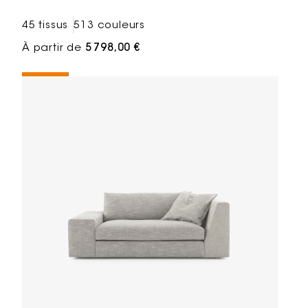
45 tissus
513 couleurs
À partir de
5 798,00 €