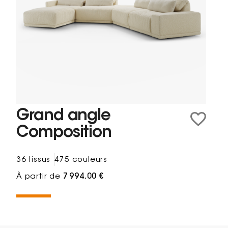
Grand angle
Composition
36 tissus
475 couleurs
À partir de
7 994,00 €