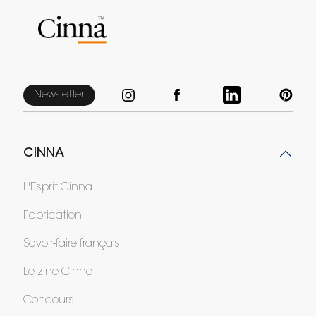
Newsletter
CINNA
L'Esprit Cinna
Fabrication
Savoir-faire français
Le zine Cinna
Concours