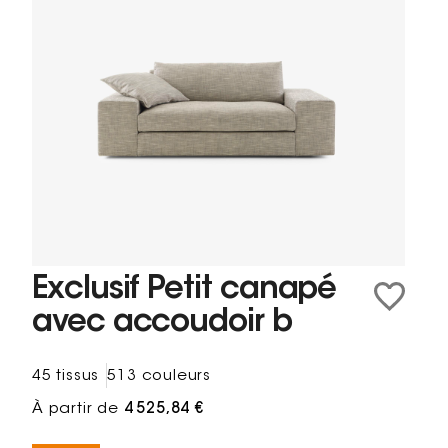
Exclusif Petit canapé
avec accoudoir b
45 tissus
513 couleurs
À partir de
4 525,84 €