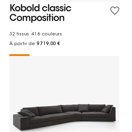
Kobold classic
Composition
32 tissus
416 couleurs
À partir de
9 719,00 €