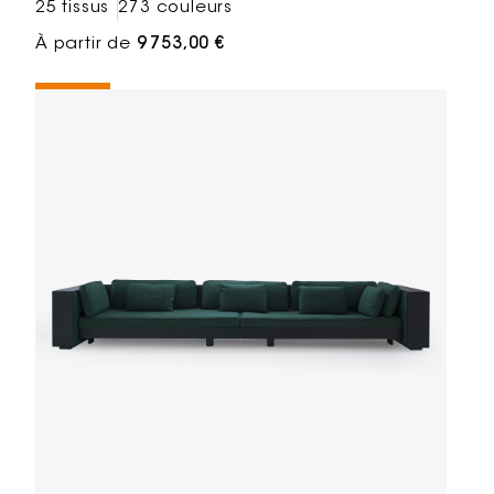
25 tissus
273 couleurs
À partir de
9 753,00 €