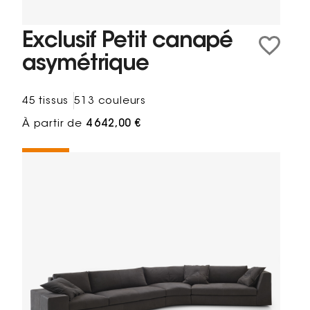
Exclusif Petit canapé
asymétrique
45 tissus
513 couleurs
À partir de
4 642,00 €