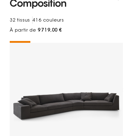
Composition
32 tissus
416 couleurs
À partir de
9 719,00 €