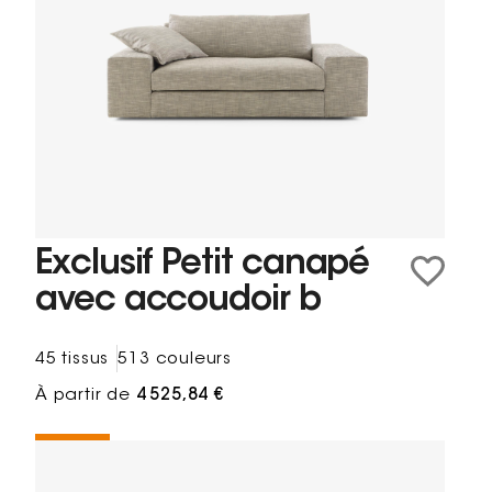
Exclusif Petit canapé
avec accoudoir b
45 tissus
513 couleurs
À partir de
4 525,84 €