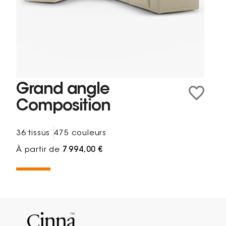
Grand angle
Composition
36 tissus
475 couleurs
À partir de
7 994,00 €