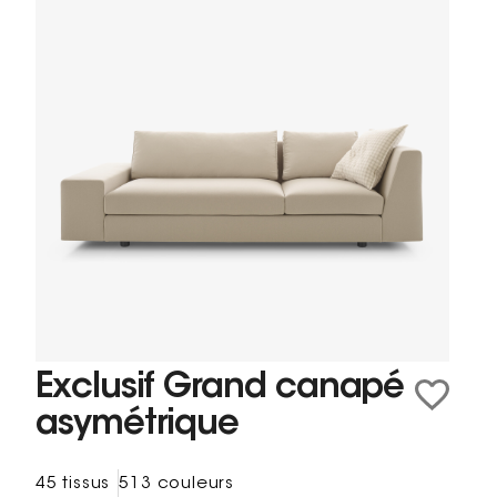
Exclusif Grand canapé
asymétrique
45 tissus
513 couleurs