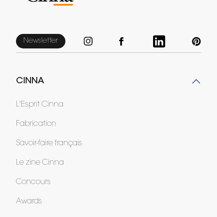
Newsletter
CINNA
L'Esprit Cinna
Fabrication
Savoir-faire français
Le zine Cinna
Concours
Awards