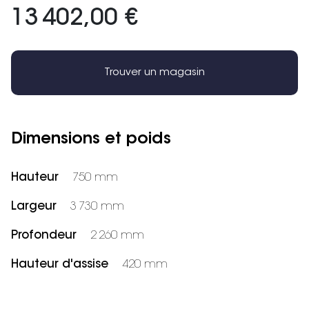
13 402,00 €
Trouver un magasin
Dimensions et poids
Hauteur
750 mm
Largeur
3 730 mm
Profondeur
2 260 mm
Hauteur d'assise
420 mm