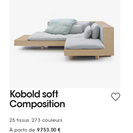
Kobold soft
Composition
25 tissus
273 couleurs
À partir de
9 753,00 €