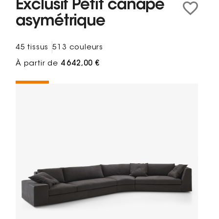
Exclusif Petit canapé
asymétrique
45 tissus
513 couleurs
À partir de
4 642,00 €