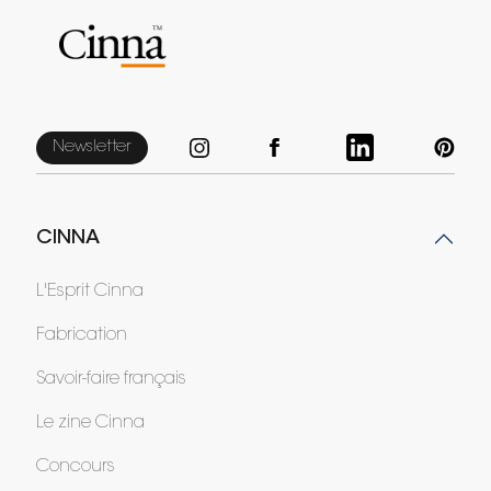
Newsletter
CINNA
L'Esprit Cinna
Fabrication
Savoir-faire français
Le zine Cinna
Concours