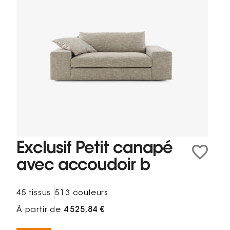
Exclusif Petit canapé
avec accoudoir b
45 tissus
513 couleurs
À partir de
4 525,84 €