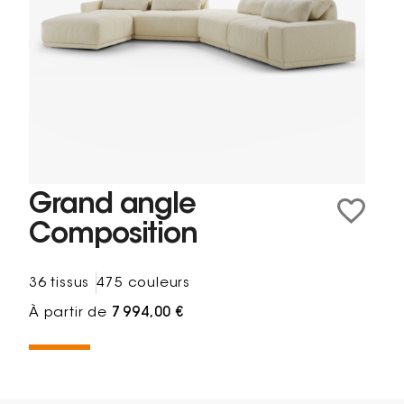
Grand angle
Composition
36 tissus
475 couleurs
À partir de
7 994,00 €