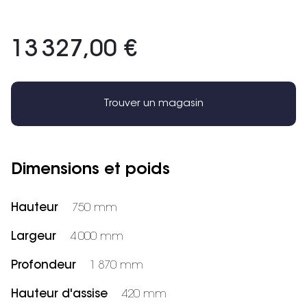
13 327,00 €
Trouver un magasin
Dimensions et poids
Hauteur
750 mm
Largeur
4 000 mm
Profondeur
1 870 mm
Hauteur d'assise
420 mm