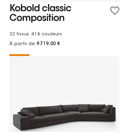
Kobold classic
Composition
32 tissus
416 couleurs
À partir de
9 719,00 €