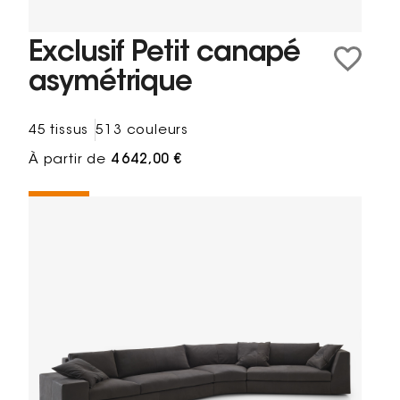
Exclusif Petit canapé
asymétrique
45 tissus
513 couleurs
À partir de
4 642,00 €