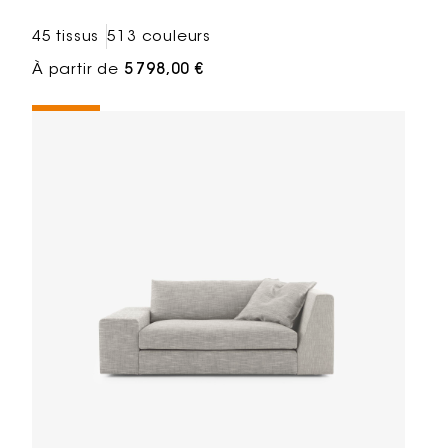
45 tissus
513 couleurs
À partir de
5 798,00 €