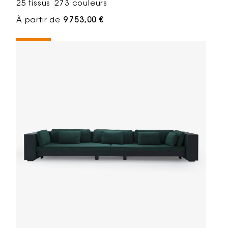
25 tissus
273 couleurs
À partir de
9 753,00 €