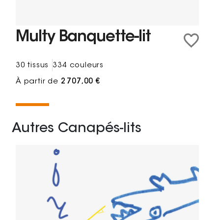
Multy Banquette-lit
30 tissus
334 couleurs
À partir de
2 707,00 €
Autres Canapés-lits