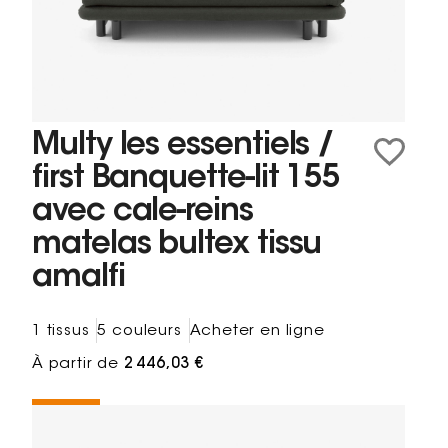
Multy les essentiels /
first Banquette-lit 155
avec cale-reins
matelas bultex tissu
amalfi
1 tissus
5 couleurs
Acheter en ligne
À partir de
2 446,03 €