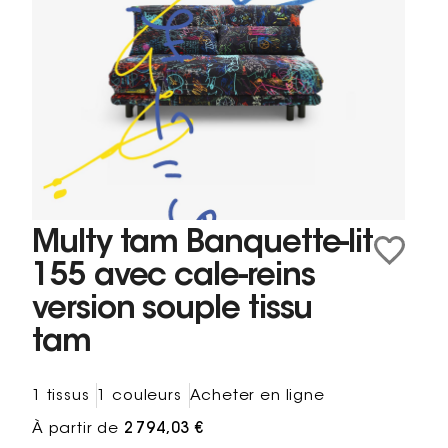
Multy tam Banquette-lit
155 avec cale-reins
version souple tissu
tam
1 tissus
1 couleurs
Acheter en ligne
À partir de
2 794,03 €