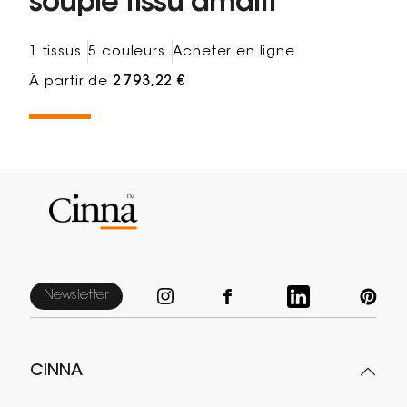
souple tissu amalfi
1 tissus
5 couleurs
Acheter en ligne
À partir de
2 793,22 €
Newsletter
CINNA