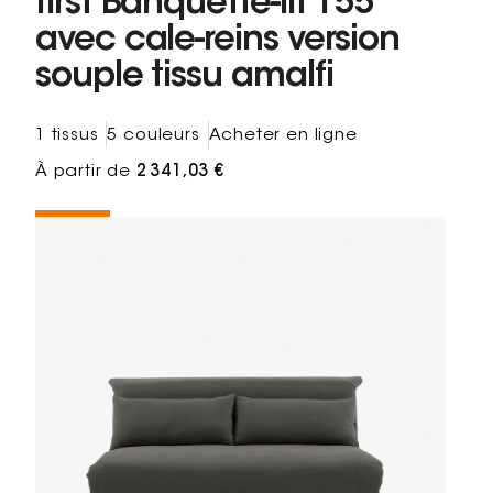
first Banquette-lit 155
avec cale-reins version
souple tissu amalfi
1 tissus
5 couleurs
Acheter en ligne
À partir de
2 341,03 €