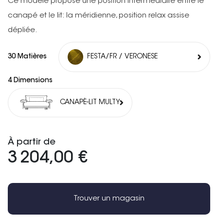
Ce modèle propose une position intermédiaire entre le
canapé et le lit: la méridienne, position relax assise
dépliée.
30 Matières
FESTA/FR / VERONESE
4 Dimensions
CANAPÉ-LIT MULTY
À partir de
3 204,00 €
Trouver un magasin