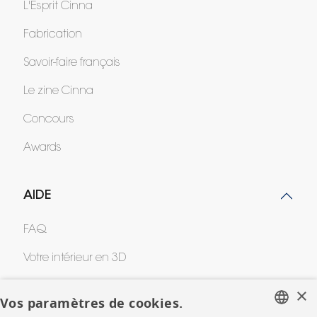
L'Esprit Cinna
Fabrication
Savoir-faire français
Le zine Cinna
Concours
Awards
AIDE
FAQ
Votre intérieur en 3D
Contacts
×
Vos paramètres de cookies.