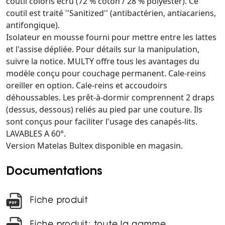
coutil coloris écru (72 % coton / 28 % polyester). Ce
coutil est traité ''Sanitized'' (antibactérien, antiacariens,
antifongique).
Isolateur en mousse fourni pour mettre entre les lattes
et l'assise dépliée. Pour détails sur la manipulation,
suivre la notice. MULTY offre tous les avantages du
modèle conçu pour couchage permanent. Cale-reins
oreiller en option. Cale-reins et accoudoirs
déhoussables. Les prêt-à-dormir comprennent 2 draps
(dessus, dessous) reliés au pied par une couture. Ils
sont conçus pour faciliter l'usage des canapés-lits.
LAVABLES A 60°.
Version Matelas Bultex disponible en magasin.
Documentations
Fiche produit
Fiche produit: toute la gamme