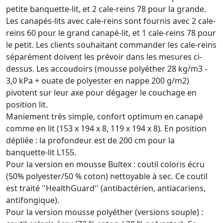
petite banquette-lit, et 2 cale-reins 78 pour la grande.
Les canapés-lits avec cale-reins sont fournis avec 2 cale-
reins 60 pour le grand canapé-lit, et 1 cale-reins 78 pour
le petit. Les clients souhaitant commander les cale-reins
séparément doivent les prévoir dans les mesures ci-
dessus. Les accoudoirs (mousse polyéther 28 kg/m3 -
3,0 kPa + ouate de polyester en nappe 200 g/m2)
pivotent sur leur axe pour dégager le couchage en
position lit.
Maniement très simple, confort optimum en canapé
comme en lit (153 x 194 x 8, 119 x 194 x 8). En position
dépliée : la profondeur est de 200 cm pour la
banquette-lit L155.
Pour la version en mousse Bultex : coutil coloris écru
(50% polyester/50 % coton) nettoyable à sec. Ce coutil
est traité ''HealthGuard'' (antibactérien, antiacariens,
antifongique).
Pour la version mousse polyéther (versions souple) :