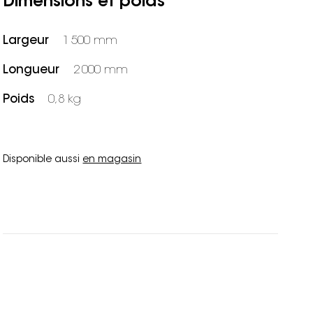
Dimensions et poids
Largeur
1 500 mm
Longueur
2 000 mm
Poids
0,8 kg
Disponible aussi
en magasin