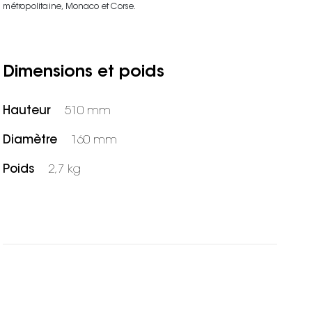
métropolitaine, Monaco et Corse.
Dimensions et poids
Hauteur
510 mm
Diamètre
160 mm
Poids
2,7 kg