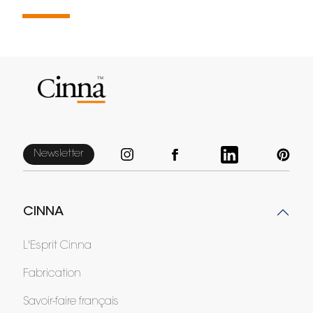
Newsletter
CINNA
L'Esprit Cinna
Fabrication
Savoir-faire français