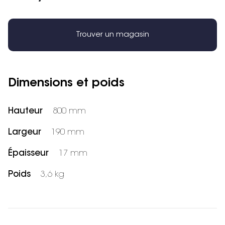
Trouver un magasin
Dimensions et poids
Hauteur
800 mm
Largeur
190 mm
Épaisseur
17 mm
Poids
3,6 kg