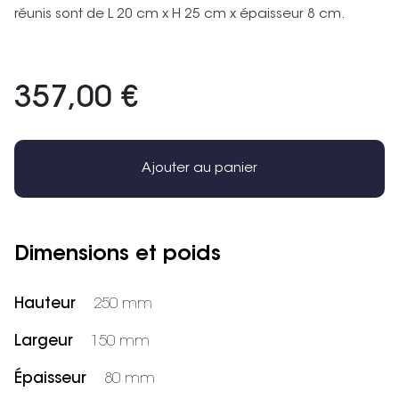
réunis sont de L 20 cm x H 25 cm x épaisseur 8 cm.
357,00 €
Ajouter au panier
Dimensions et poids
Hauteur
250 mm
Largeur
150 mm
Épaisseur
80 mm