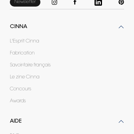
Newsletter
CINNA
L'Esprit Cinna
Fabrication
Savoir-faire français
Le zine Cinna
Concours
Awards
AIDE