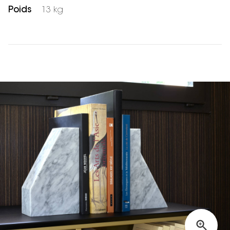
Poids
13 kg