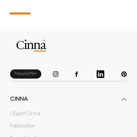
Newsletter
CINNA
L'Esprit Cinna
Fabrication