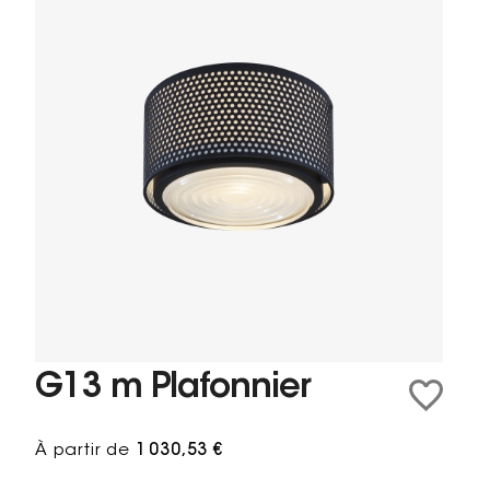
G13 m Plafonnier
À partir de
1 030,53 €