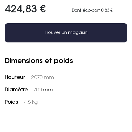
424,83 €
Dont éco-part 0,83 €
Trouver un magasin
Dimensions et poids
Hauteur
2 070 mm
Diamètre
700 mm
Poids
4,5 kg