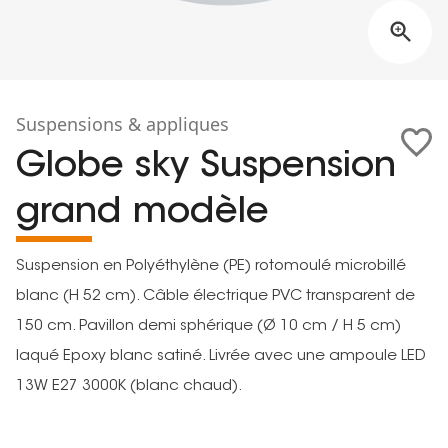
Suspensions & appliques
Globe sky Suspension
grand modèle
Suspension en Polyéthylène (PE) rotomoulé microbillé
blanc (H 52 cm). Câble électrique PVC transparent de
150 cm. Pavillon demi sphérique (Ø 10 cm / H 5 cm)
laqué Epoxy blanc satiné. Livrée avec une ampoule LED
13W E27 3000K (blanc chaud).