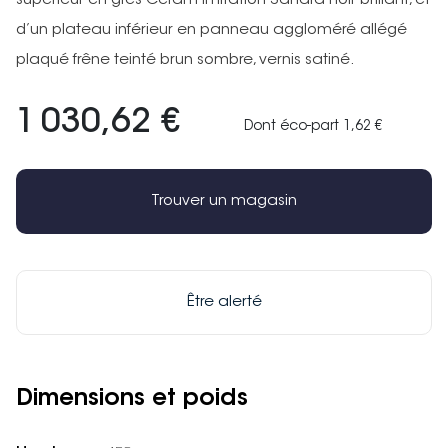
supérieur en grès Céram imitation Sahara noir brillant, et
d’un plateau inférieur en panneau aggloméré allégé
plaqué frêne teinté brun sombre, vernis satiné.
1 030,62 €
Dont éco-part 1,62 €
Trouver un magasin
Être alerté
Dimensions et poids