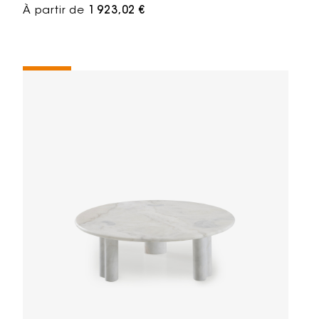
À partir de
1 923,02 €