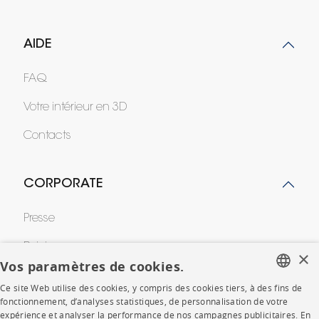
AIDE
FAQ
Votre intérieur en 3D
Contacts
CORPORATE
Presse
Rejoignez-nous
×
Vos paramètres de cookies.
Devenir concessionnaire
Ce site Web utilise des cookies, y compris des cookies tiers, à des fins de
FRENCH
fonctionnement, d’analyses statistiques, de personnalisation de votre
Contract
expérience et analyser la performance de nos campagnes publicitaires. En