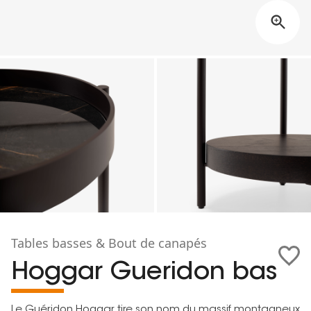
Tables basses & Bout de canapés
Hoggar Gueridon bas
Le Guéridon Hoggar tire son nom du massif montagneux