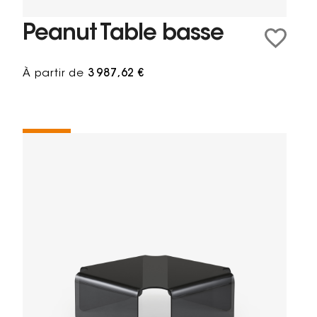
Peanut Table basse
À partir de
3 987,62 €