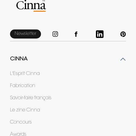
Newsletter
CINNA
L'Esprit Cinna
Fabrication
Savoir-faire français
Le zine Cinna
Concours
Awards