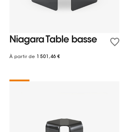
Niagara Table basse
À partir de
1 501,46 €