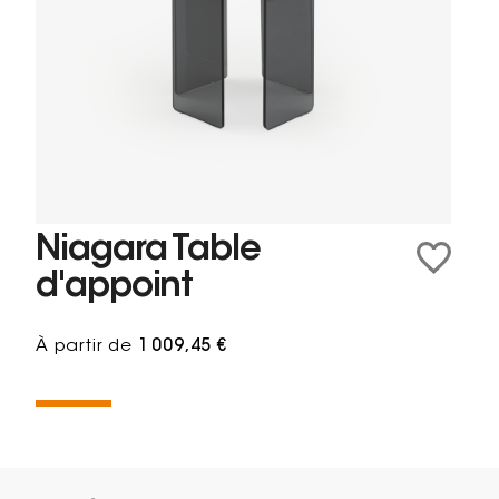
Niagara Table
d'appoint
À partir de
1 009,45 €