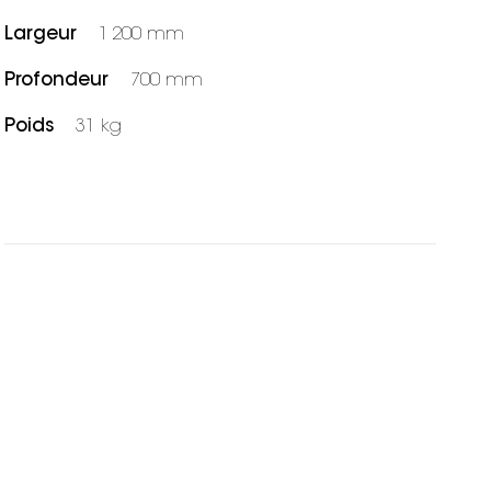
Largeur
1 200 mm
Profondeur
700 mm
Poids
31 kg