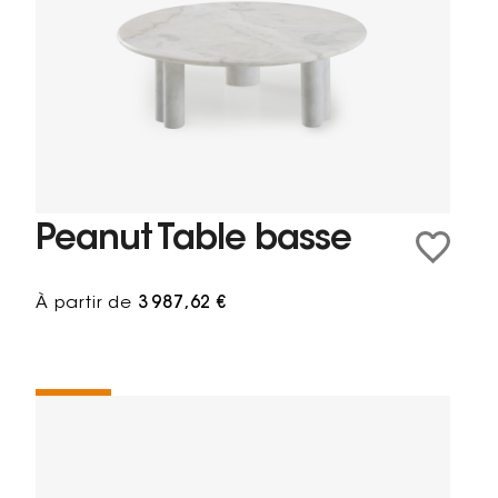
Peanut Table basse
À partir de
3 987,62 €