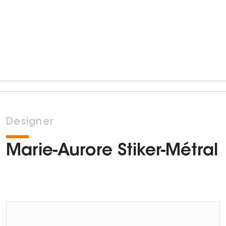
Designer
Marie-Aurore Stiker-Métral