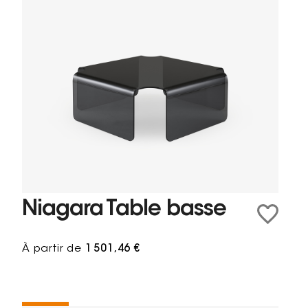
Niagara Table basse
À partir de
1 501,46 €