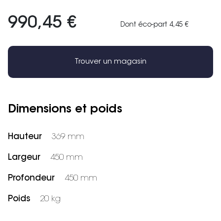
990,45 €
Dont éco-part 4,45 €
Trouver un magasin
Dimensions et poids
Hauteur
369 mm
Largeur
450 mm
Profondeur
450 mm
Poids
20 kg