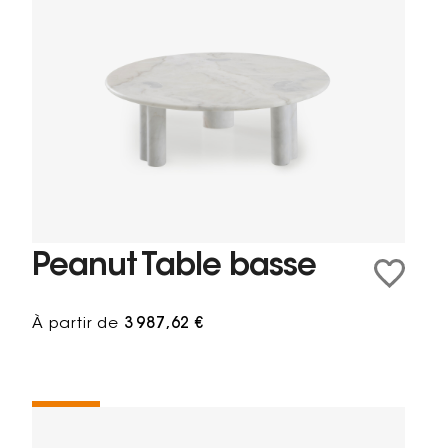
Peanut Table basse
À partir de
3 987,62 €