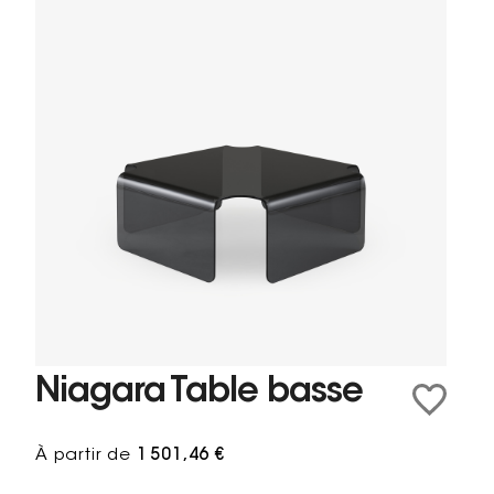
Niagara Table basse
À partir de
1 501,46 €