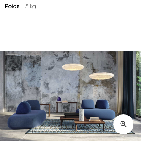
Poids
5 kg