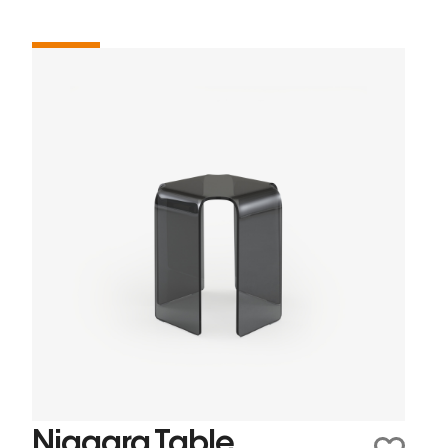
Niagara Table