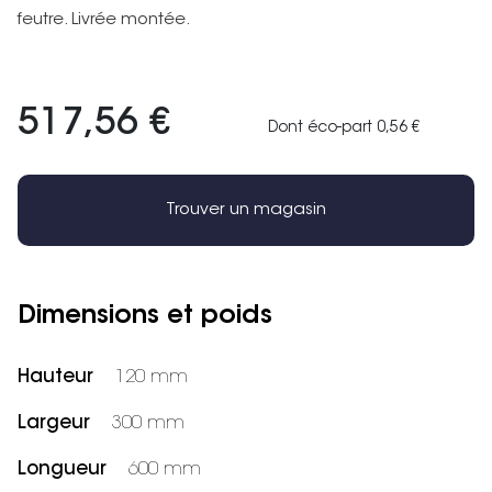
feutre. Livrée montée.
517,56 €
Dont éco-part 0,56 €
Trouver un magasin
Dimensions et poids
Hauteur
120 mm
Largeur
300 mm
Longueur
600 mm