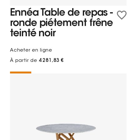
Ennéa Table de repas -
ronde piétement frêne
teinté noir
Acheter en ligne
À partir de
4 281,83 €