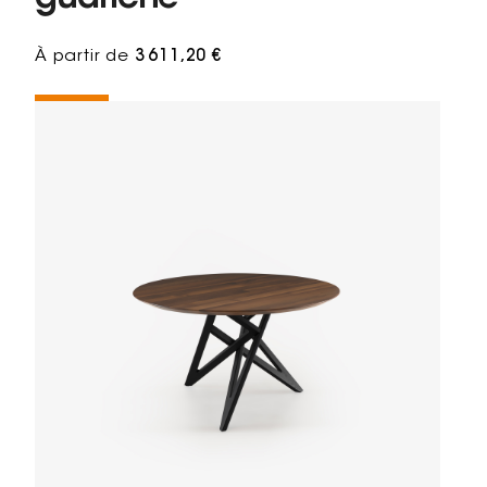
À partir de
3 611,20 €