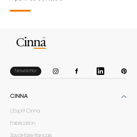
Newsletter
CINNA
L'Esprit Cinna
Fabrication
Savoir-faire français