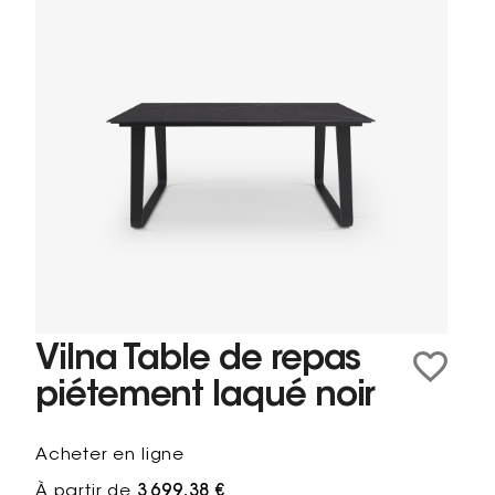
Vilna Table de repas
piétement laqué noir
Acheter en ligne
À partir de
3 699,38 €