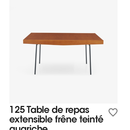
125 Table de repas
extensible frêne teinté
guariche