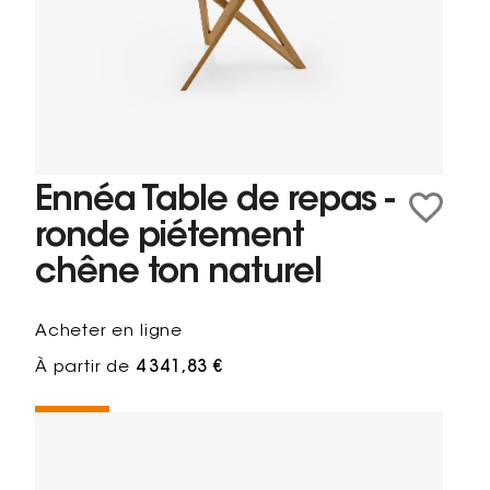
Ennéa Table de repas -
ronde piétement
chêne ton naturel
Acheter en ligne
À partir de
4 341,83 €