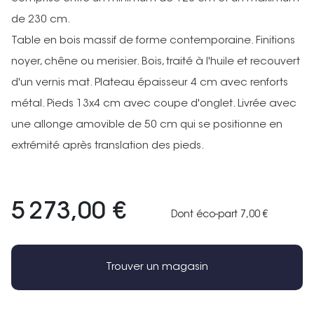
de 230 cm.
Table en bois massif de forme contemporaine. Finitions
noyer, chêne ou merisier. Bois, traité à l'huile et recouvert
d'un vernis mat. Plateau épaisseur 4 cm avec renforts
métal. Pieds 13x4 cm avec coupe d'onglet. Livrée avec
une allonge amovible de 50 cm qui se positionne en
extrémité après translation des pieds.
5 273,00 €
Dont éco-part 7,00 €
Trouver un magasin