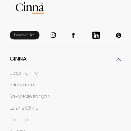
Newsletter
CINNA
L'Esprit Cinna
Fabrication
Savoir-faire français
Le zine Cinna
Concours