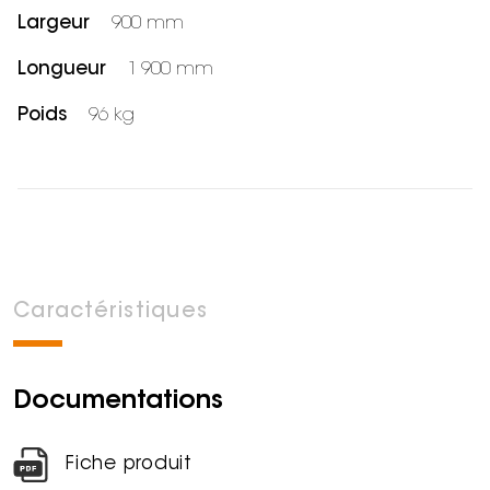
Largeur
900 mm
Longueur
1 900 mm
Poids
96 kg
Caractéristiques
Documentations
Fiche produit