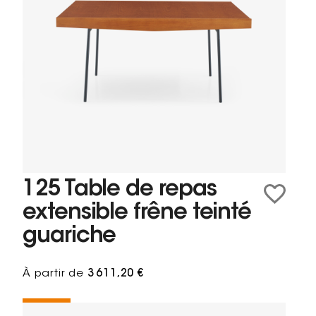
125 Table de repas
extensible frêne teinté
guariche
À partir de
3 611,20 €