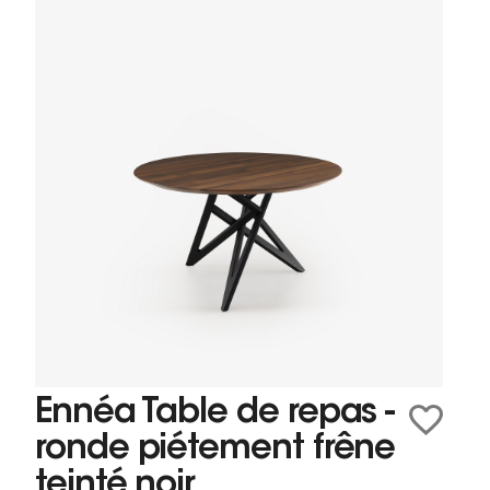
Ennéa Table de repas -
ronde piétement frêne
teinté noir