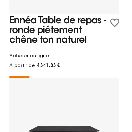
Ennéa Table de repas -
ronde piétement
chêne ton naturel
Acheter en ligne
À partir de
4 341,83 €