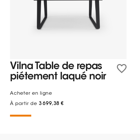
Vilna Table de repas
piétement laqué noir
Acheter en ligne
À partir de
3 699,38 €