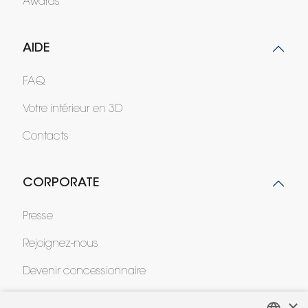
Awards
AIDE
FAQ
Votre intérieur en 3D
Contacts
CORPORATE
Presse
Rejoignez-nous
Devenir concessionnaire
Contract
×