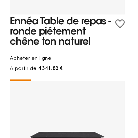
Ennéa Table de repas -
ronde piétement
chêne ton naturel
Acheter en ligne
À partir de
4 341,83 €