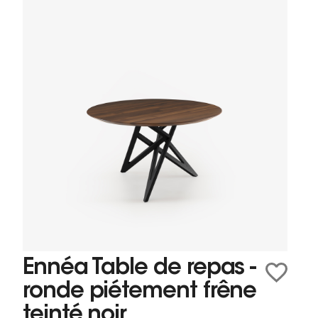
Ennéa Table de repas -
ronde piétement frêne
teinté noir