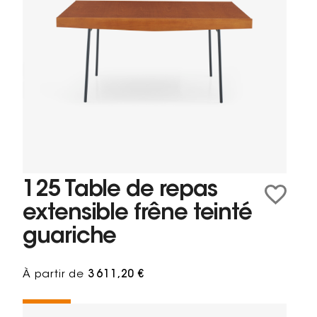
125 Table de repas
extensible frêne teinté
guariche
À partir de
3 611,20 €