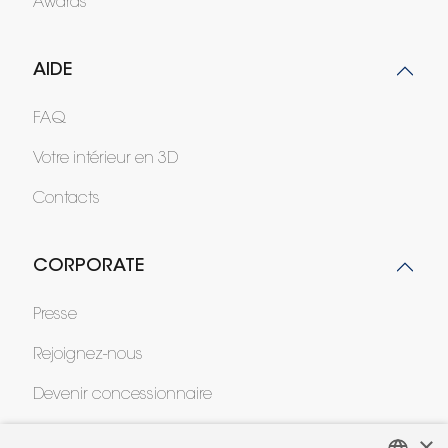
Awards
AIDE
FAQ
Votre intérieur en 3D
Contacts
CORPORATE
Presse
Rejoignez-nous
Devenir concessionnaire
Contract
×