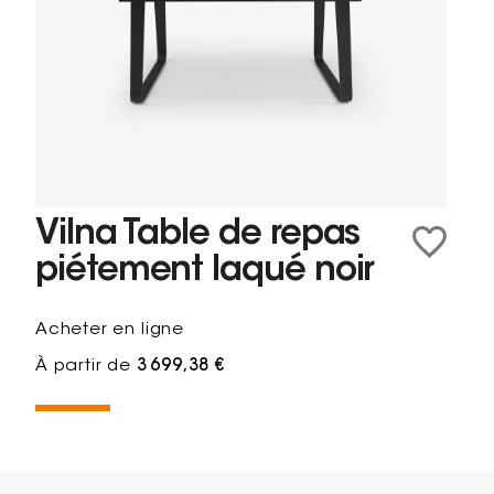
Vilna Table de repas
piétement laqué noir
Acheter en ligne
À partir de
3 699,38 €