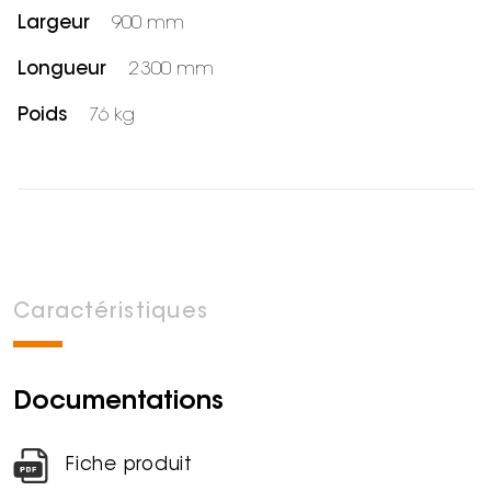
Largeur
900 mm
Longueur
2 300 mm
Poids
76 kg
Caractéristiques
Documentations
Fiche produit