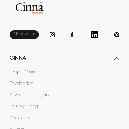
Newsletter
CINNA
L'Esprit Cinna
Fabrication
Savoir-faire français
Le zine Cinna
Concours