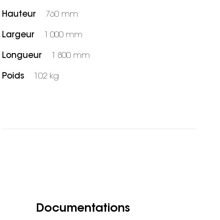
Hauteur
760 mm
Largeur
1 000 mm
Longueur
1 800 mm
Poids
102 kg
Documentations