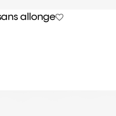
sans allonge