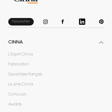
Newsletter
CINNA
L'Esprit Cinna
Fabrication
Savoir-faire français
Le zine Cinna
Concours
Awards