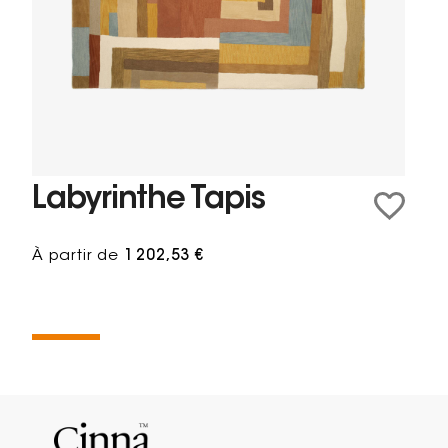
Labyrinthe Tapis
À partir de
1 202,53 €