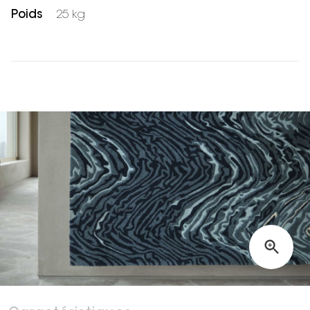
Poids
25 kg