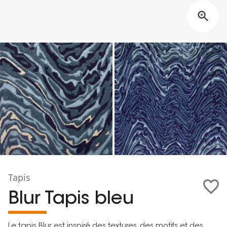
Tapis
Blur Tapis bleu
Le tapis Blur est inspiré des textures, des motifs et des