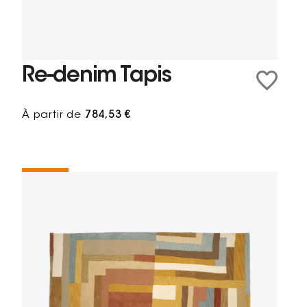
Re-denim Tapis
À partir de
784,53 €