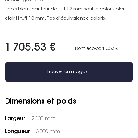
chauffage au sol.
Tapis bleu : hauteur de tuft 12 mm sauf le coloris bleu
clair H tuft 10 mm. Pas d’équivalence coloris.
1 705,53 €
Dont éco-part 0,53 €
Trouver un magasin
Dimensions et poids
Largeur
2 000 mm
Longueur
3 000 mm