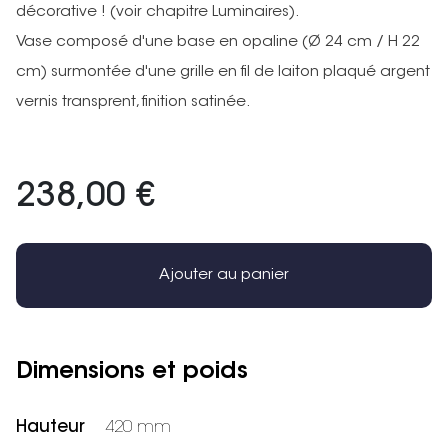
décorative ! (voir chapitre Luminaires).
Vase composé d'une base en opaline (Ø 24 cm / H 22
cm) surmontée d'une grille en fil de laiton plaqué argent
vernis transprent, finition satinée.
238,00 €
Ajouter au panier
Dimensions et poids
Hauteur
420 mm