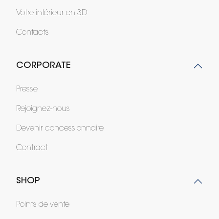
Votre intérieur en 3D
Contacts
CORPORATE
Presse
Rejoignez-nous
Devenir concessionnaire
Contract
SHOP
Points de vente