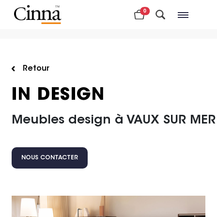
0
Magasins à proximité
Retour
IN DESIGN
Meubles design à VAUX SUR MER
NOUS CONTACTER