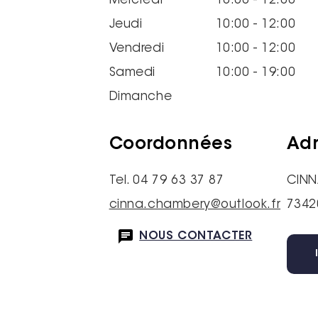
Mercredi
10:00 - 12:00
Jeudi
10:00 - 12:00
Vendredi
10:00 - 12:00
Samedi
10:00 - 19:00
Dimanche
Coordonnées
Adr
Tel. 04 79 63 37 87
CIN
cinna.chambery@outlook.fr
7342
NOUS CONTACTER