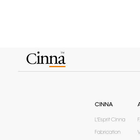
CINNA
L'Esprit Cinna
Fabrication
V