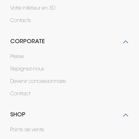
Votre intérieur en 3D
Contacts
CORPORATE
Presse
Rejoignez-nous
Devenir concessionnaire
Contract
SHOP
Points de vente