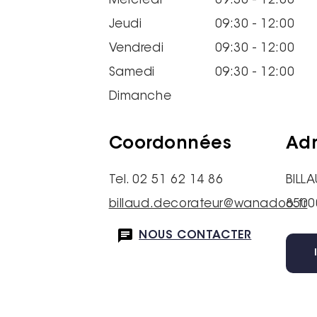
Mercredi
09:30 - 12:00
Jeudi
09:30 - 12:00
Vendredi
09:30 - 12:00
Samedi
09:30 - 12:00
Dimanche
Coordonnées
Adr
Tel. 02 51 62 14 86
BILL
billaud.decorateur@wanadoo.fr
8500
NOUS CONTACTER