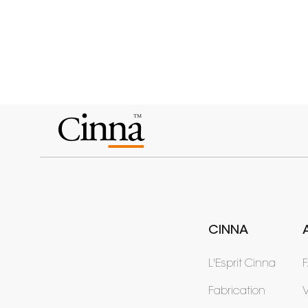
CINNA
L'Esprit Cinna
Fabrication
V