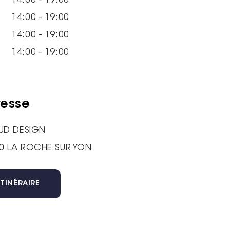
14:00 - 19:00
14:00 - 19:00
14:00 - 19:00
14:00 - 19:00
esse
AUD DESIGN
0 LA ROCHE SUR YON
ITINÉRAIRE