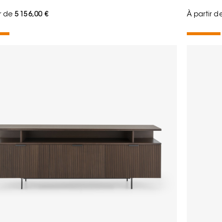
ir de
5 156,00 €
À partir d