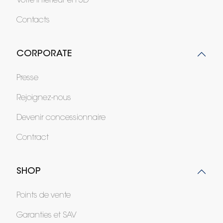
Votre intérieur en 3D
Contacts
CORPORATE
Presse
Rejoignez-nous
Devenir concessionnaire
Contract
SHOP
Points de vente
Garanties et SAV