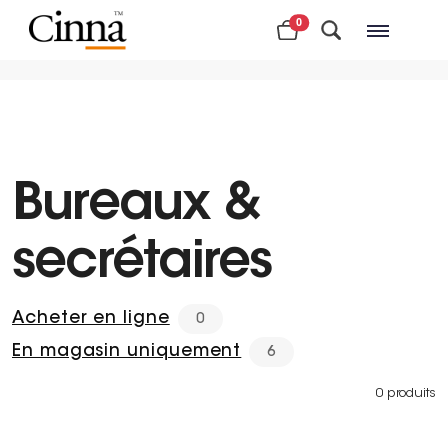
0
Magasins à proximité
Bureaux &
secrétaires
Acheter en ligne
0
En magasin uniquement
6
0 produits