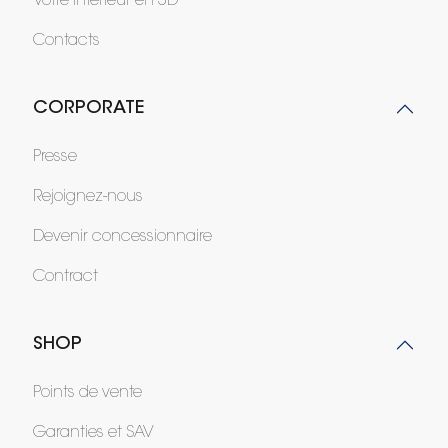
Votre intérieur en 3D
Contacts
CORPORATE
Presse
Rejoignez-nous
Devenir concessionnaire
Contract
SHOP
Points de vente
Garanties et SAV