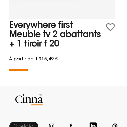
Everywhere first
Meuble tv 2 abattants
+ 1 tiroir f 20
À partir de
1 915,49 €
Newsletter