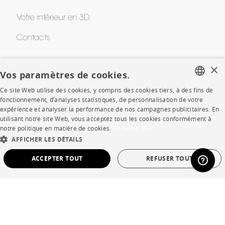
Votre intérieur en 3D
Contacts
×
CORPORATE
Vos paramètres de cookies.
Ce site Web utilise des cookies, y compris des cookies tiers, à des fins de
Presse
FRENCH
fonctionnement, d’analyses statistiques, de personnalisation de votre
expérience et analyser la performance de nos campagnes publicitaires. En
ENGLISH
Rejoignez-nous
utilisant notre site Web, vous acceptez tous les cookies conformément à
notre politique en matière de cookies.
En savoir plus
DUTCH
Devenir concessionnaire
AFFICHER LES DÉTAILS
SPANISH
Contract
ACCEPTER TOUT
REFUSER TOUT
STRICTEMENT NÉCESSAIRES
PERFORMANCE
SHOP
CIBLAGE
FONCTIONNALITÉ
NON CLASSÉ
Points de vente