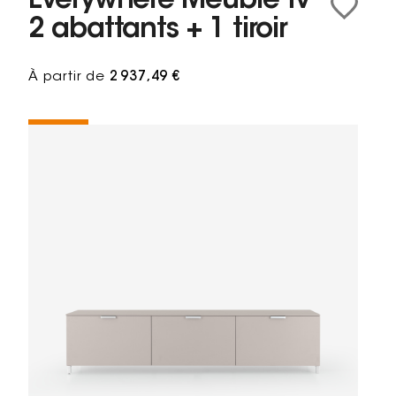
Everywhere Meuble tv
2 abattants + 1 tiroir
À partir de
2 937,49 €