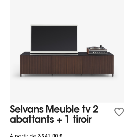
Selvans Meuble tv 2
abattants + 1 tiroir
À partir de
3 941,00 €