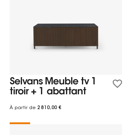
Selvans Meuble tv 1
tiroir + 1 abattant
À partir de
2 810,00 €