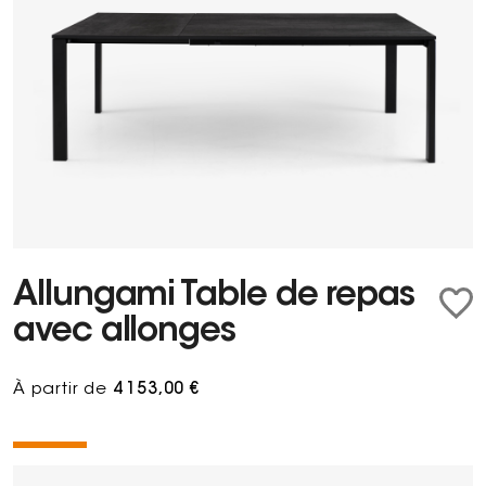
Allungami Table de repas
avec allonges
À partir de
4 153,00 €