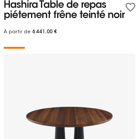
Hashira Table de repas
piétement frêne teinté noir
À partir de
6 441,00 €