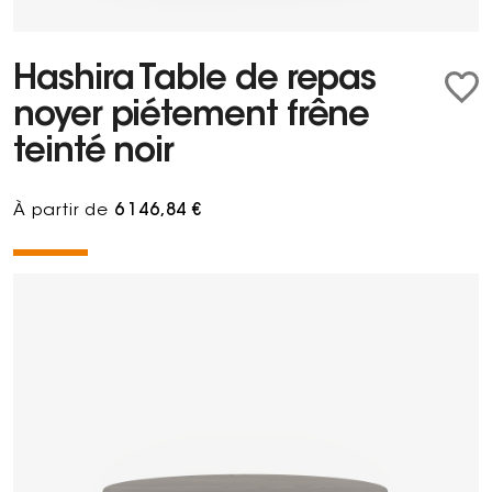
Hashira Table de repas
noyer piétement frêne
teinté noir
À partir de
6 146,84 €