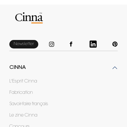
Newsletter
CINNA
L'Esprit Cinna
Fabrication
Savoir-faire français
Le zine Cinna
Concours