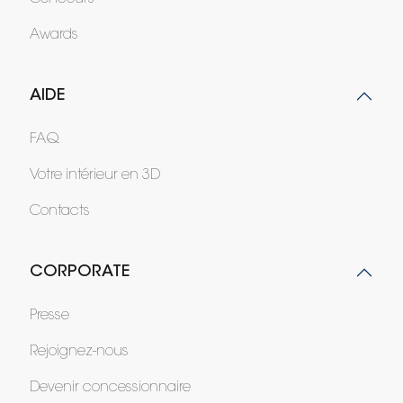
Awards
AIDE
FAQ
Votre intérieur en 3D
Contacts
CORPORATE
Presse
Rejoignez-nous
Devenir concessionnaire