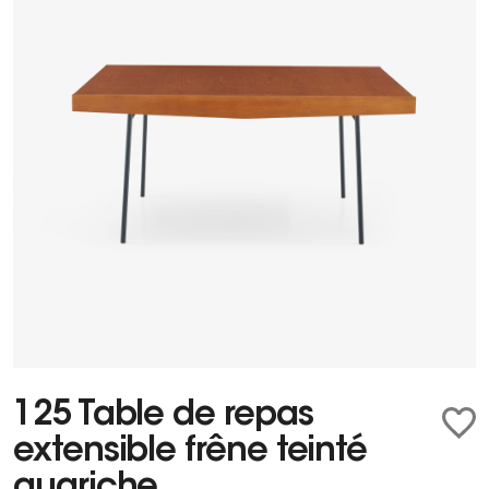
125 Table de repas
extensible frêne teinté
guariche