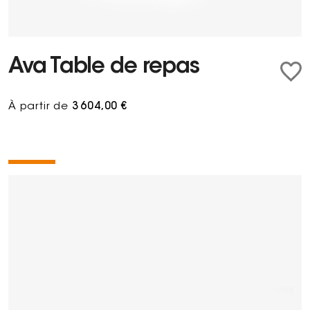
Ava Table de repas
À partir de
3 604,00 €