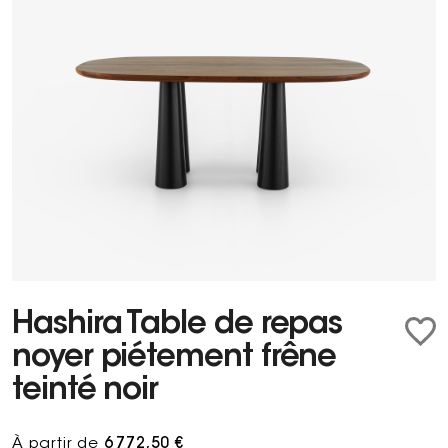
Hashira Table de repas
noyer piétement frêne
teinté noir
À partir de
6 772,50 €