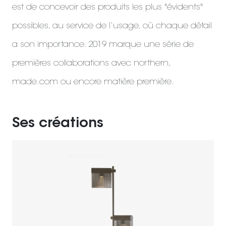
est de concevoir des produits les plus "évidents"
possibles, au service de l’usage, où chaque détail
a son importance. 2019 marque une série de
premières collaborations avec northern,
made.com ou encore matière première.
Ses créations