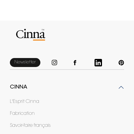
Newsletter
CINNA
L'Esprit Cinna
Fabrication
Savoir-faire français