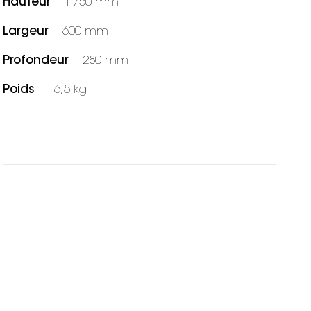
Hauteur
1 750 mm
Largeur
600 mm
Profondeur
280 mm
Poids
16,5 kg